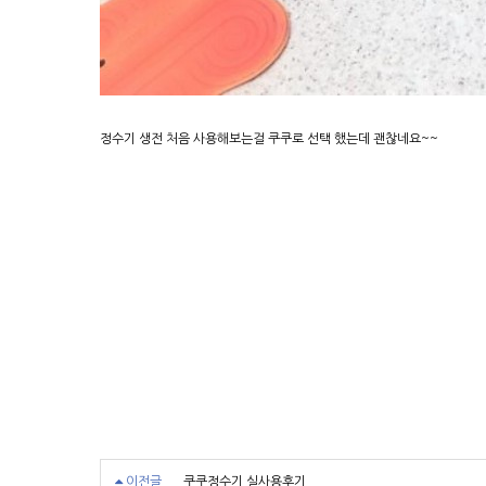
정수기 생전 처음 사용해보는걸 쿠쿠로 선택 했는데 괜찮네요~~
이전글
쿠쿠정수기 실사용후기