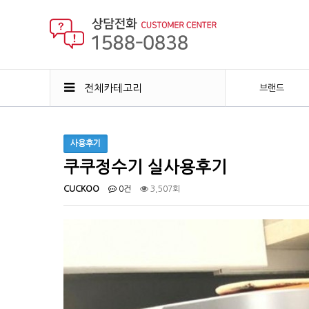
전체카테고리
브랜드
사용후기
쿠쿠정수기 실사용후기
CUCKOO
0건
3,507회