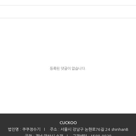
등록된 댓글이 없습니다.
CUCKOO
법인명 : 쿠쿠정수기
l
주소 : 서울시 강남구 논현로76길 24 shinhanB