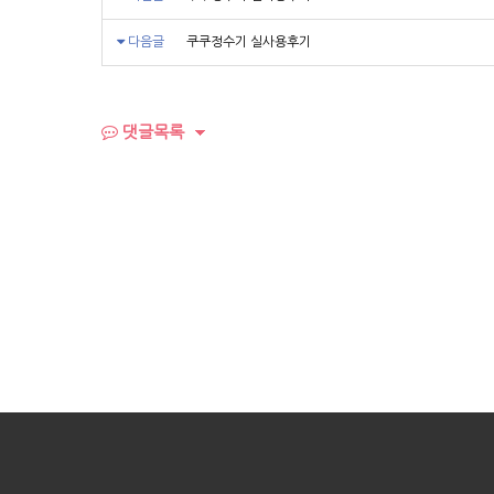
다음글
쿠쿠정수기 실사용후기
댓글목록