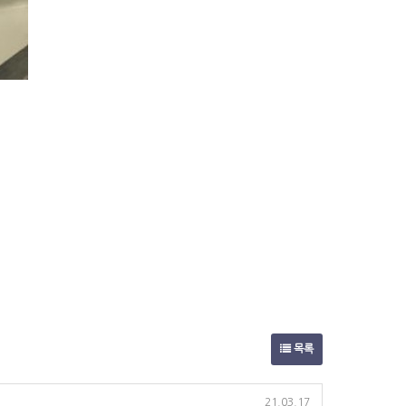
목록
21.03.17