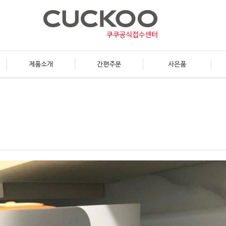
제품소개
간편주문
사은품