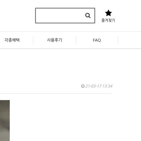
즐겨찾기
각종혜택
사용후기
FAQ
21-03-17 13:34