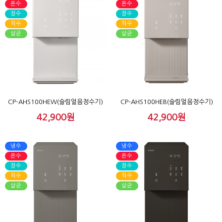
온수
온수
정수
정수
직수
직수
살균
살균
CP-AHS100HEW(슬림얼음정수기)
CP-AHS100HEB(슬림얼음정수기)
42,900원
42,900원
냉수
냉수
온수
온수
정수
정수
직수
직수
살균
살균