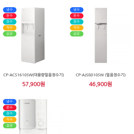
냉수
냉수
온수
온수
정수
정수
직수
직수
살균
살균
CP-ACS1610SW(대용량얼음정수기)
CP-AJS8010SW (얼음정수기)
57,900원
46,900원
냉수
온수
정수
직수
살균