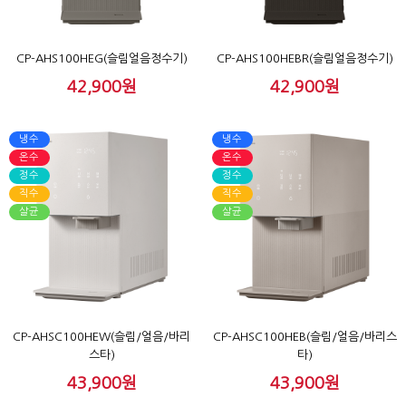
CP-AHS100HEG(슬림얼음정수기)
CP-AHS100HEBR(슬림얼음정수기)
42,900원
42,900원
냉수
냉수
온수
온수
정수
정수
직수
직수
살균
살균
CP-AHSC100HEW(슬림/얼음/바리
CP-AHSC100HEB(슬림/얼음/바리스
스타)
타)
43,900원
43,900원