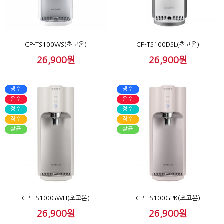
CP-TS100WS(초고온)
CP-TS100DSL(초고온)
26,900원
26,900원
냉수
냉수
온수
온수
정수
정수
직수
직수
살균
살균
CP-TS100GWH(초고온)
CP-TS100GPK(초고온)
26,900원
26,900원