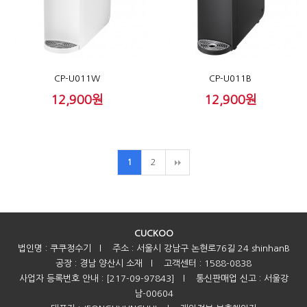
CP-U011W
CP-U011B
12,900원
12,900원
2
1
CUCKOO
법인명 : 쿠쿠정수기
l
주소 : 서울시 강남구 논현로76길 24 shinhanB
공장 : 경남 양산시 소재
l
고객센터 : 1588-0838
사업자 등록번호 안내 : [217-09-97843]
l
통신판매업 신고 : 서울강
남-00604