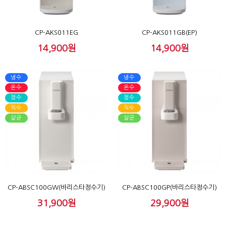
CP-AKS011EG
CP-AKS011GB(EP)
14,900원
14,900원
냉수
냉수
온수
온수
정수
정수
직수
직수
살균
살균
CP-ABSC100GW(바리스타정수기)
CP-ABSC100GP(바리스타정수기)
31,900원
29,900원