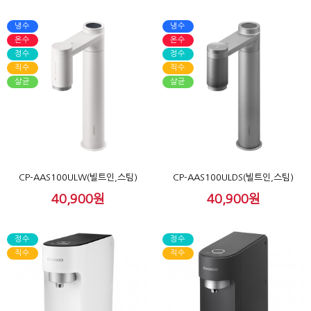
냉수
냉수
온수
온수
정수
정수
직수
직수
살균
살균
CP-AAS100ULW(빌트인,스팀)
CP-AAS100ULDS(빌트인,스팀)
40,900원
40,900원
정수
정수
직수
직수