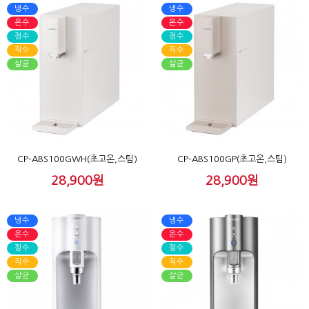
냉수
냉수
온수
온수
정수
정수
직수
직수
살균
살균
CP-ABS100GWH(초고온,스팀)
CP-ABS100GP(초고온,스팀)
28,900원
28,900원
냉수
냉수
온수
온수
정수
정수
직수
직수
살균
살균