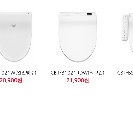
E1021W(완전방수)
CBT-B1021RDW(리모컨)
CBT-
20,900원
21,900원