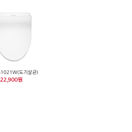
BS1021W(도기살균)
22,900원