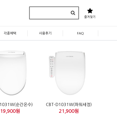
즐겨찾기
각종혜택
사용후기
FAQ
C1031W(순간온수)
CBT-D1031W(파워세정)
19,900원
21,900원