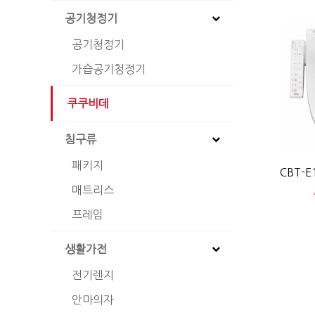
공기청정기
공기청정기
가습공기청정기
쿠쿠비데
침구류
패키지
CBT-
매트리스
프레임
생활가전
전기렌지
안마의자