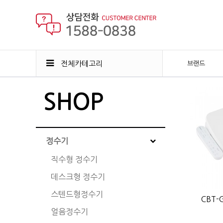
전체카테고리
브랜드
SHOP
정수기
직수형 정수기
데스크형 정수기
스텐드형정수기
CBT-
얼음정수기