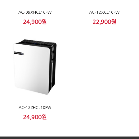
AC-09XHCL10FW
AC-12XCL10FW
24,900원
22,900원
AC-12ZHCL10FW
24,900원