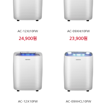
AC-12XI10FW
AC-09XHI10FW
24,900원
23,900원
AC-12X10FW
AC-09XHCL10FW