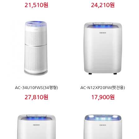
21,510원
24,210원
AC-34U10FWS(34평형)
AC-N12XP20FW(펫전용)
27,810원
17,900원