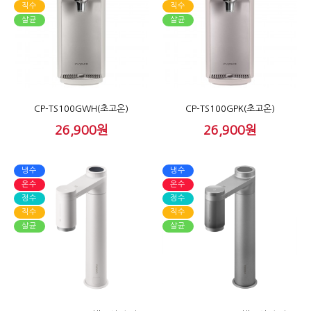
직수
직수
살균
살균
CP-TS100GWH(초고온)
CP-TS100GPK(초고온)
26,900원
26,900원
냉수
냉수
온수
온수
정수
정수
직수
직수
살균
살균