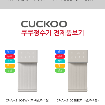
쿠쿠정수기 전제품보기
냉수
냉수
온수
온수
정수
정수
직수
직수
살균
살균
CP-AMS100EWH(초고온,초소형)
CP-AMS100EBE(초고온,초소형)