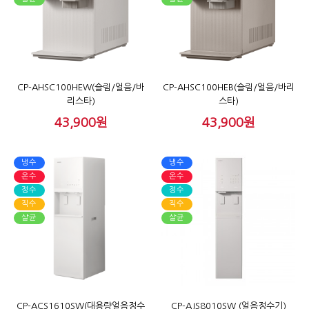
CP-AHSC100HEW(슬림/얼음/바
CP-AHSC100HEB(슬림/얼음/바리
리스타)
스타)
43,900원
43,900원
냉수
냉수
온수
온수
정수
정수
직수
직수
살균
살균
CP-ACS1610SW(대용량얼음정수
CP-AJS8010SW (얼음정수기)