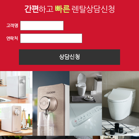
간편
하고
빠른
렌탈상담신청
고객명
연락처
상담신청