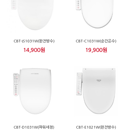
CBT-IS1031W(완전방수)
CBT-C1031W(순간온수)
14,900원
19,900원
CBT-D1031W(파워세정)
CBT-E1021W(완전방수)