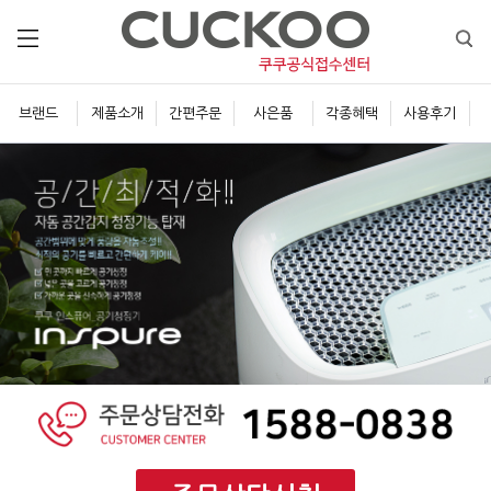
브랜드
제품소개
간편주문
사은품
각종혜택
사용후기