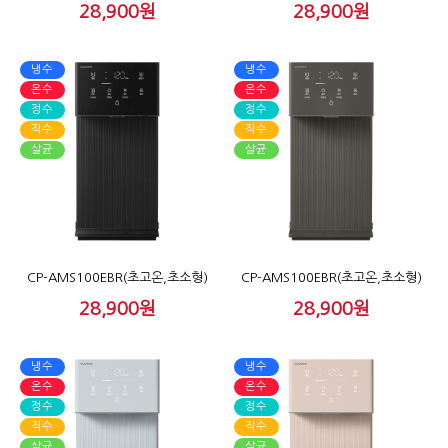
28,900원
28,900원
냉수
냉수
온수
온수
정수
정수
직수
직수
살균
살균
CP-AMS100EBR(초고온,초소형)
CP-AMS100EBR(초고온,초소형)
28,900원
28,900원
냉수
냉수
온수
온수
정수
정수
직수
직수
살균
살균