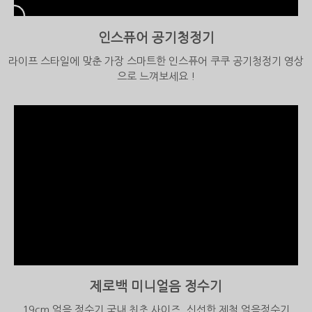
인스퓨어 공기청정기
라이프 스타일에 맞춘 가장 스마트한 인스퓨어 쿠쿠 공기청정기 영상
으로 느껴보세요 !
제로백 미니얼음 정수기
19cm 얼음 정수기 국내 최초 사이즈, 신선한 제철 얼음정수기