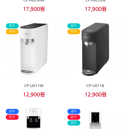
CP-F603HW
CP-F603SW
17,900원
17,900원
정수
정수
직수
직수
CP-U011W
CP-U011B
12,900원
12,900원
냉수
냉수
온수
온수
정수