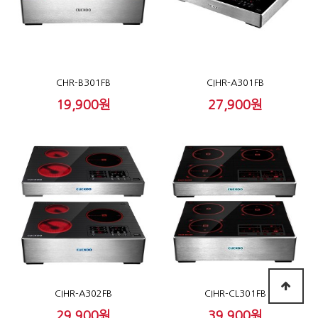
CHR-B301FB
CIHR-A301FB
19,900원
27,900원
CIHR-A302FB
CIHR-CL301FB
29,900원
39,900원