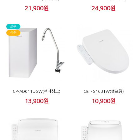
21,900원
24,900원
정수
직수
CP-AD011UGW(언더싱크)
CBT-G1031W(셀프형)
13,900원
10,900원