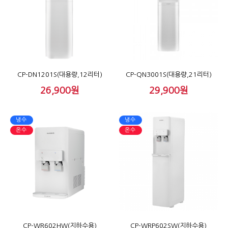
CP-DN1201S(대용량,12리터)
CP-QN3001S(대용량,21리터)
26,900원
29,900원
냉수
냉수
온수
온수
CP-WR602HW(지하수용)
CP-WRP602SW(지하수용)