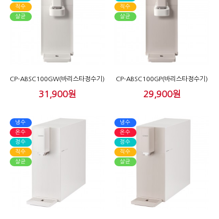
직수
직수
살균
살균
CP-ABSC100GW(바리스타정수기)
CP-ABSC100GP(바리스타정수기)
31,900원
29,900원
냉수
냉수
온수
온수
정수
정수
직수
직수
살균
살균