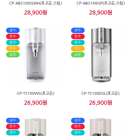
CP-ABS100GWH(초고온,스팀)
CP-ABS100GP(초고온,스팀)
28,900원
28,900원
냉수
냉수
온수
온수
정수
정수
직수
직수
살균
살균
CP-TS100WS(초고온)
CP-TS100DSL(초고온)
26,900원
26,900원
냉수
냉수
온수
온수
정수
정수