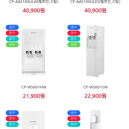
CP-AAS100ULW(빌트인,스팀)
CP-AAS100ULDS(빌트인,스팀)
40,900원
40,900원
냉수
냉수
온수
온수
정수
정수
살균
살균
CP-WS601HW
CP-WS601SW
21,900원
22,900원
냉수
냉수
온수
온수
정수
정수