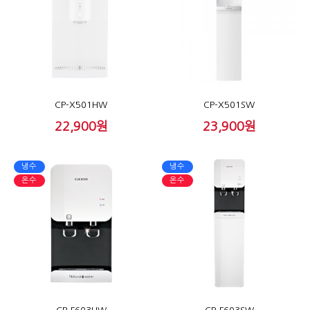
CP-X501HW
CP-X501SW
22,900원
23,900원
냉수
냉수
온수
온수