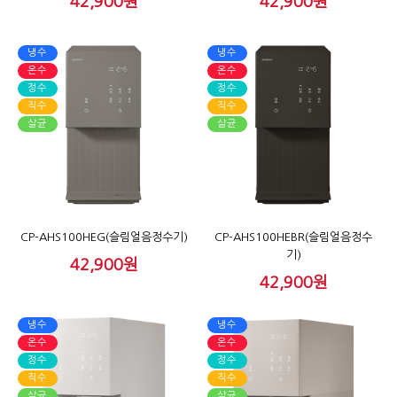
42,900원
42,900원
냉수
냉수
온수
온수
정수
정수
직수
직수
살균
살균
CP-AHS100HEG(슬림얼음정수기)
CP-AHS100HEBR(슬림얼음정수
기)
42,900원
42,900원
냉수
냉수
온수
온수
정수
정수
직수
직수
살균
살균