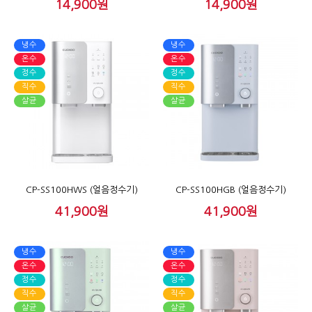
14,900원
14,900원
냉수
냉수
온수
온수
정수
정수
직수
직수
살균
살균
CP-SS100HWS (얼음정수기)
CP-SS100HGB (얼음정수기)
41,900원
41,900원
냉수
냉수
온수
온수
정수
정수
직수
직수
살균
살균