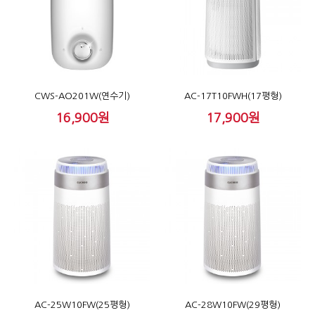
CWS-AO201W(연수기)
AC-17T10FWH(17평형)
16,900원
17,900원
AC-25W10FW(25평형)
AC-28W10FW(29평형)