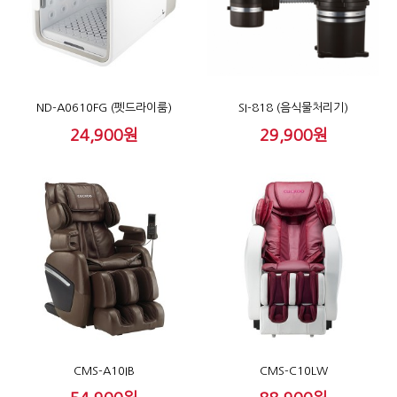
ND-A0610FG (펫드라이룸)
SI-818 (음식물처리기)
24,900원
29,900원
CMS-A10IB
CMS-C10LW