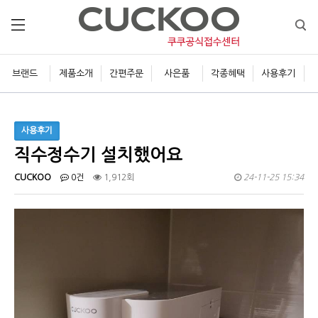
브랜드
제품소개
간편주문
사은품
각종혜택
사용후기
사용후기
직수정수기 설치했어요
CUCKOO
0건
1,912회
24-11-25 15:34