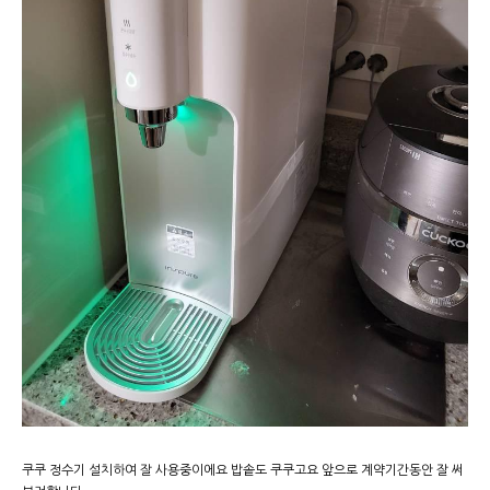
쿠쿠 정수기 설치하여 잘 사용중이에요 밥솥도 쿠쿠고요 앞으로 계약기간동안 잘 써