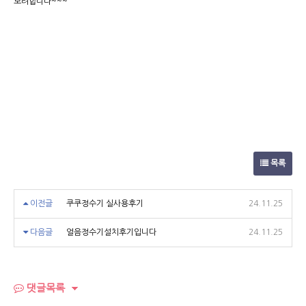
보려합니다~~~
목록
이전글
쿠쿠정수기 실사용후기
24.11.25
다음글
얼음정수기설치후기입니다
24.11.25
댓글목록