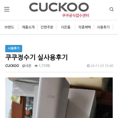
브랜드
제품소개
간편주문
사은품
각종혜택
사용후기
사용후기
쿠쿠정수기 실사용후기
CUCKOO
0건
1,773회
24-11-25 15:40