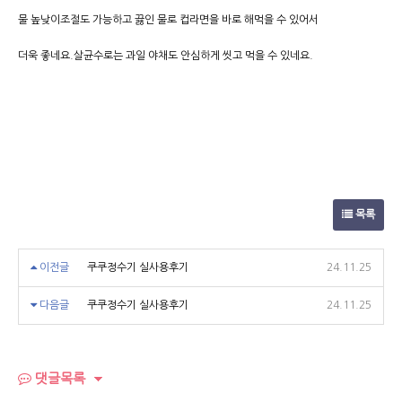
물 높낮이조절도 가능하고 끓인 물로 컵라면을 바로 해먹을 수 있어서
더욱 좋네요.살균수로는 과일 야채도 안심하게 씻고 먹을 수 있네요.
목록
이전글
쿠쿠정수기 실사용후기
24.11.25
다음글
쿠쿠정수기 실사용후기
24.11.25
댓글목록