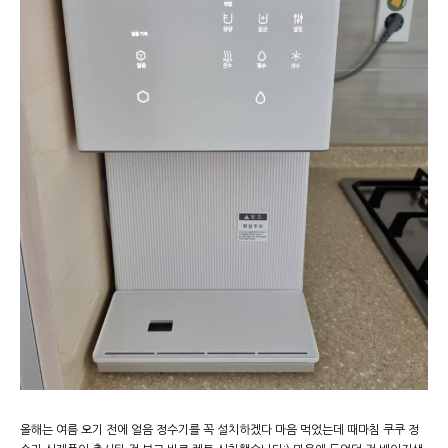
올해는 여름 오기 전에 얼음 정수기를 꼭 설치하겠다 마음 먹었는데 때마침 쿠쿠 정