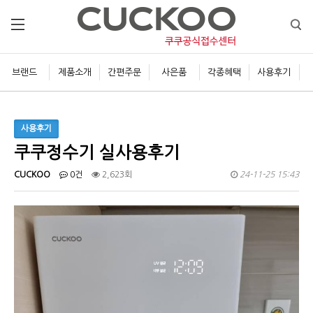
브랜드
제품소개
간편주문
사은품
각종혜택
사용후기
사용후기
쿠쿠정수기 실사용후기
CUCKOO
0건
2,623회
24-11-25 15:43