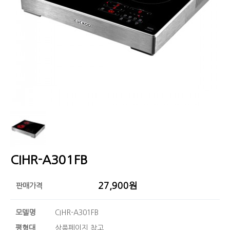
CIHR-A301FB
27,900원
판매가격
모델명
CIHR-A301FB
평형대
상품페이지 참고