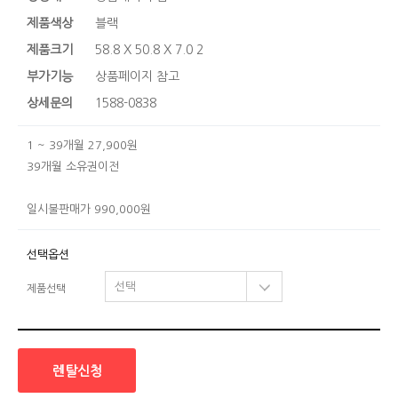
제품색상
블랙
제품크기
58.8 X 50.8 X 7.0 2
부가기능
상품페이지 참고
상세문의
1588-0838
1 ~ 39개월 27,900원
39개월 소유권이전
일시불판매가 990,000원
선택옵션
제품선택
렌탈신청