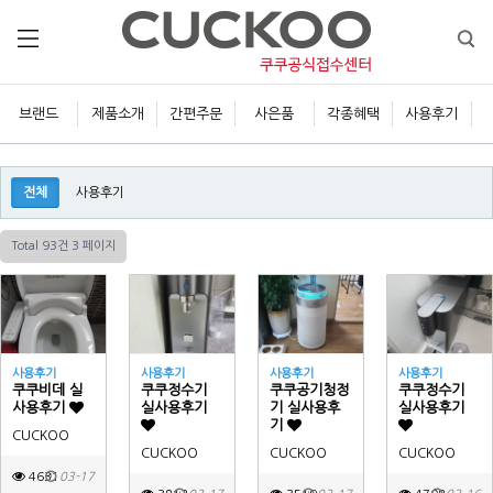
브랜드
제품소개
간편주문
사은품
각종혜택
사용후기
전체
사용후기
Total 93건
3 페이지
사용후기
사용후기
사용후기
사용후기
쿠쿠비데 실
쿠쿠정수기
쿠쿠공기청정
쿠쿠정수기
사용후기
실사용후기
기 실사용후
실사용후기
기
CUCKOO
CUCKOO
CUCKOO
CUCKOO
4631
03-17